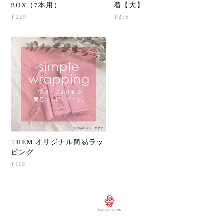
BOX（7本用）
着【大】
¥220
¥275
THEM オリジナル簡易ラッ
ピング
¥110