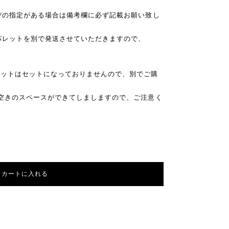
びの指定がある場合は備考欄に必ず記載お願い致し
パレットを別で発送させていただきますので、
レットはセットになっておりませんので、別でご購
空きのスペースができてしましますので、ご注意く