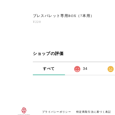
ブレスパレット専用BOX（7本用）
¥220
ショップの評価
すべて
34
プライバシーポリシー
特定商取引法に基づく表記