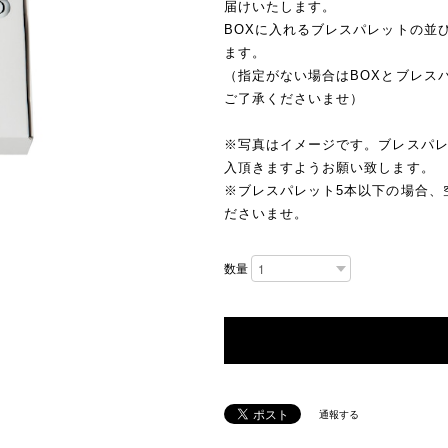
届けいたします。
BOXに入れるブレスパレットの並
ます。
（指定がない場合はBOXとブレス
ご了承くださいませ）
※写真はイメージです。ブレスパ
入頂きますようお願い致します。
※ブレスパレット5本以下の場合、
ださいませ。
数量
通報する